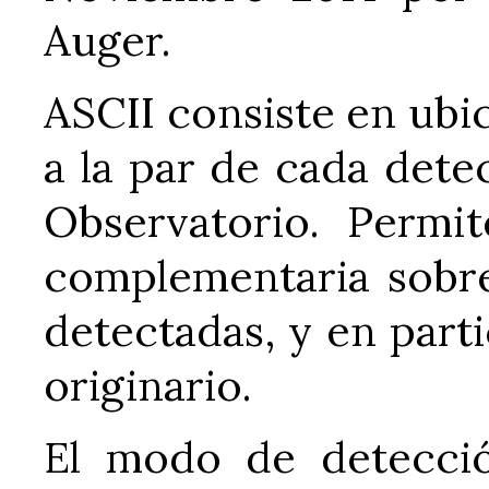
Auger.
ASCII consiste en ubi
a la par de cada det
Observatorio. Permi
complementaria sobre
detectadas, y en part
originario.
El modo de detecció