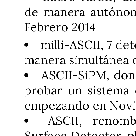
de manera autónom
Febrero 2014
milli-ASCII, 7 de
manera simultánea 
ASCII-SiPM, don
probar un sistema 
empezando en Novi
ASCII, renomb
Surface Detector, pl