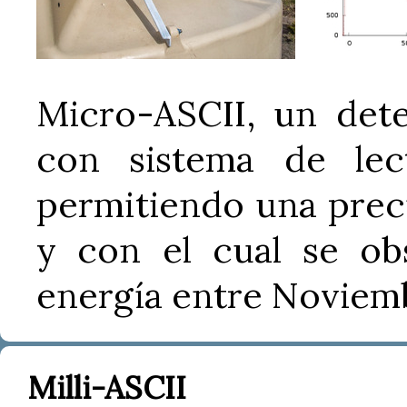
Micro-ASCII, un det
con sistema de lec
permitiendo una preci
y con el cual se ob
energía entre Noviemb
Milli-ASCII