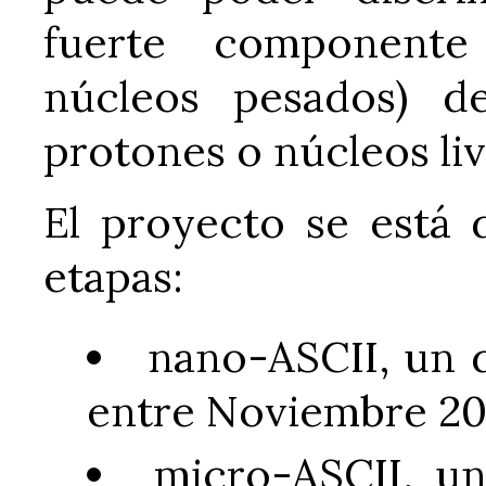
fuerte componente
núcleos pesados) de
protones o núcleos liv
El proyecto se está 
etapas:
nano-ASCII, un 
entre Noviembre 20
micro-ASCII, u