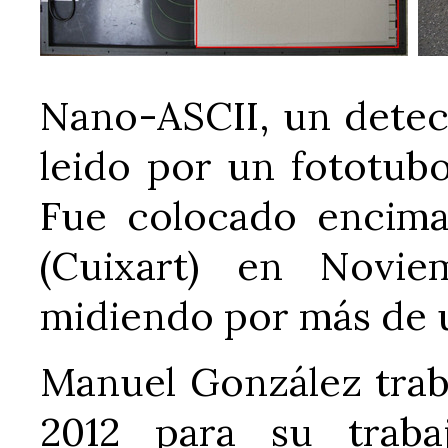
Nano-ASCII, un detec
leido por un fototub
Fue colocado encima
(Cuixart) en Novi
midiendo por más de 
Manuel González trab
2012 para su traba