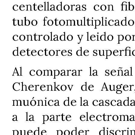
centelladoras con fib
tubo fotomultiplicado
controlado y leido por
detectores de superfic
Al comparar la seña
Cherenkov de Auger,
muónica de la cascada,
a la parte electrom
puede poder discri